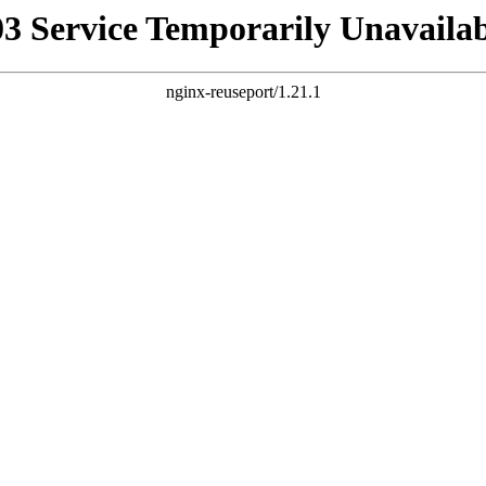
03 Service Temporarily Unavailab
nginx-reuseport/1.21.1